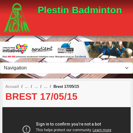
Panneau de gestion des cookies
Plestin Badminton
Accueil
Brest 17/05/15
BREST 17/05/15