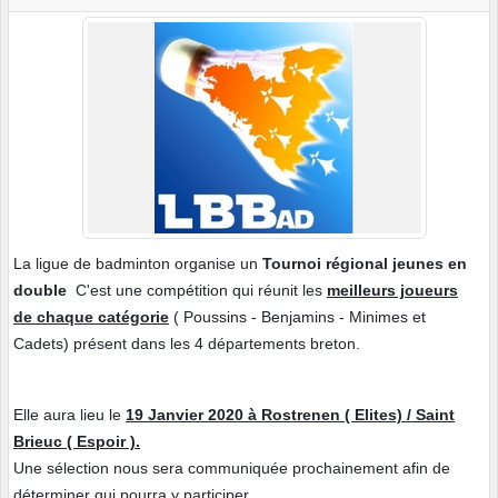
La ligue de badminton organise un
Tournoi régional jeunes en
double
C'est une compétition qui réunit les
meilleurs joueurs
de chaque catégorie
( Poussins - Benjamins - Minimes et
Cadets) présent dans les 4 départements breton.
Elle aura lieu le
19 Janvier 2020 à Rostrenen ( Elites) / Saint
Brieuc ( Espoir ).
Une sélection nous sera communiquée prochainement afin de
déterminer qui pourra y participer.