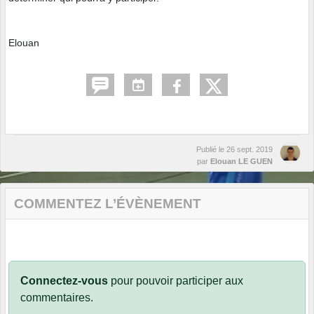
Elouan
Publié le
26 sept. 2019
par
Elouan LE GUEN
COMMENTEZ L’ÉVÈNEMENT
Connectez-vous
pour pouvoir participer aux
commentaires.