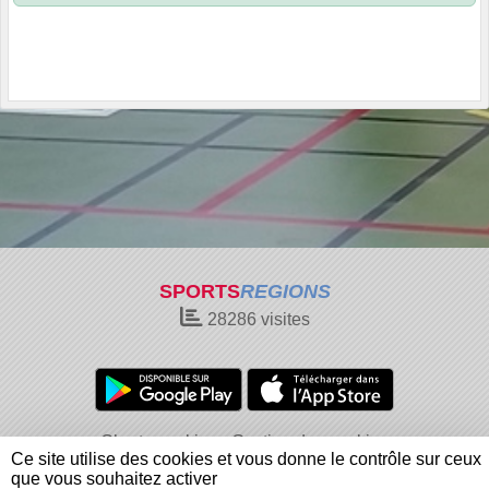
SPORTS
REGIONS
28286
visites
Charte cookies
Gestion des cookies
Ce site utilise des cookies et vous donne le contrôle sur ceux
Informations légales
Signaler un contenu inapproprié
que vous souhaitez activer