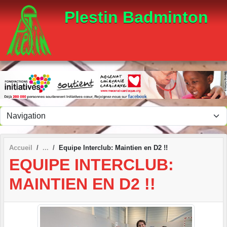
Panneau de gestion des cookies
Plestin Badminton
Accueil
Equipe Interclub: Maintien en D2 !!
EQUIPE INTERCLUB:
MAINTIEN EN D2 !!