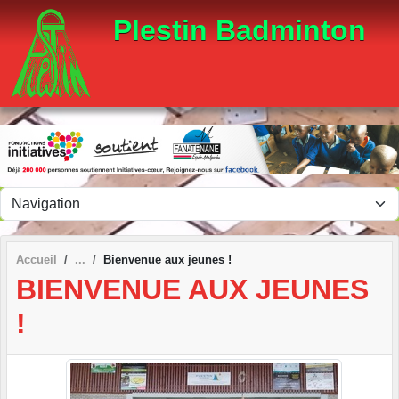
Panneau de gestion des cookies
Plestin Badminton
Accueil
Bienvenue aux jeunes !
BIENVENUE AUX JEUNES
!