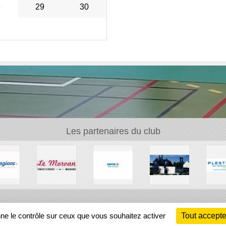
8
29
30
Les partenaires du club
Ch
nne le contrôle sur ceux que vous souhaitez activer
Tout accepte
Information