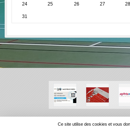
24
25
26
27
2
31
SPORTS
REGIONS
Ce site utilise des cookies et vous do