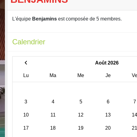
L'équipe
Benjamins
est composée de 5 membres.
Calendrier
Août 2026
Lu
Ma
Me
Je
V
3
4
5
6
7
10
11
12
13
1
17
18
19
20
2