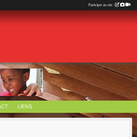
Participer au site :
ACT
LIENS